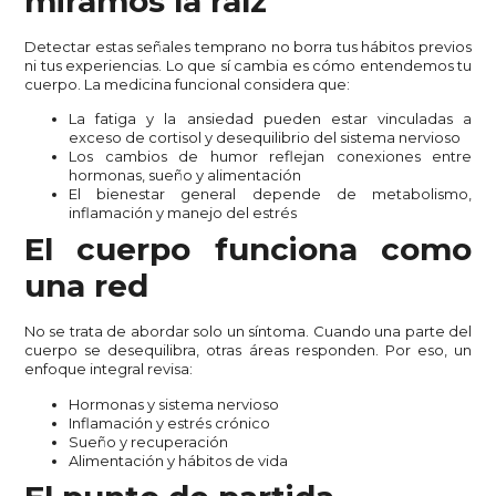
miramos la raíz
Detectar estas señales temprano no borra tus hábitos previos
ni tus experiencias. Lo que sí cambia es cómo entendemos tu
cuerpo. La medicina funcional considera que:
La fatiga y la ansiedad pueden estar vinculadas a
exceso de cortisol y desequilibrio del sistema nervioso
Los cambios de humor reflejan conexiones entre
hormonas, sueño y alimentación
El bienestar general depende de metabolismo,
inflamación y manejo del estrés
El cuerpo funciona como
una red
No se trata de abordar solo un síntoma. Cuando una parte del
cuerpo se desequilibra, otras áreas responden. Por eso, un
enfoque integral revisa:
Hormonas y sistema nervioso
Inflamación y estrés crónico
Sueño y recuperación
Alimentación y hábitos de vida