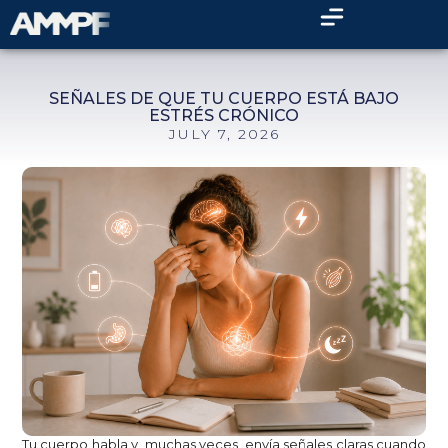
SEÑALES DE QUE TU CUERPO ESTÁ BAJO
ESTRÉS CRÓNICO
JULY 7, 2026
Tu cuerpo habla y, muchas veces, envía señales claras cuando