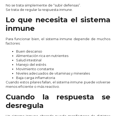
No se trata simplemente de “subir defensas”.
Se trata de regular la respuesta inmune.
Lo que necesita el sistema
inmune
Para funcionar bien, el sistema inmune depende de muchos
factores:
Buen descanso
Alimentación rica en nutrientes
Salud intestinal
Manejo del estrés
Movimiento constante
Niveles adecuados de vitaminas y minerales
Baja carga inflamatoria
Cuando estos pilares fallan, el sistema inmune puede volverse
menos eficiente o más reactivo.
Cuando la respuesta se
desregula
Un sistema inmune alterado puede manifestarse de distintas