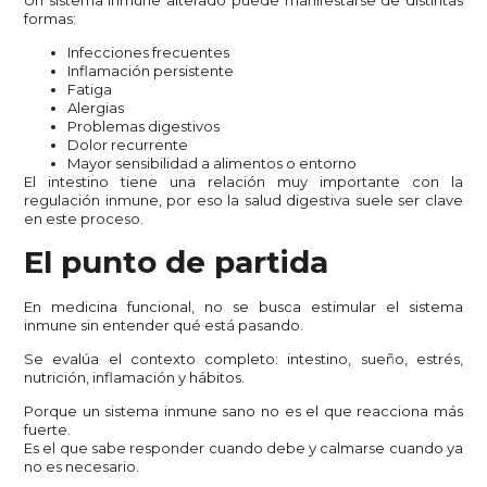
formas:
Infecciones frecuentes
Inflamación persistente
Fatiga
Alergias
Problemas digestivos
Dolor recurrente
Mayor sensibilidad a alimentos o entorno
El intestino tiene una relación muy importante con la
regulación inmune, por eso la salud digestiva suele ser clave
en este proceso.
El punto de partida
En medicina funcional, no se busca estimular el sistema
inmune sin entender qué está pasando.
Se evalúa el contexto completo: intestino, sueño, estrés,
nutrición, inflamación y hábitos.
Porque un sistema inmune sano no es el que reacciona más
fuerte.
Es el que sabe responder cuando debe y calmarse cuando ya
no es necesario.