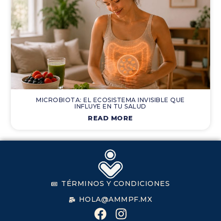
MICROBIOTA: EL ECOSISTEMA INVISIBLE QUE
INFLUYE EN TU SALUD
READ MORE
TÉRMINOS Y CONDICIONES
HOLA@AMMPF.MX