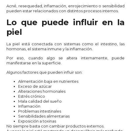
Acné, resequedad, inflamación, enrojecimiento o sensibilidad
pueden estar relacionados con distintos procesos internos.
Lo que puede influir en la
piel
La piel está conectada con sistemas como el intestino, las
hormonas, el sistema inmune y la inflamación.
Por eso, cuando algo se altera internamente, puede
manifestarse en la superficie.
Algunos factores que pueden influir son:
Alimentación baja en nutrientes
Exceso de azúcar
Alteraciones hormonales
Estrés crónico
Mala calidad del sueño
Inflamación
Problemas intestinales
Sensibilidades alimentarias
Exposición a toxinas
No siempre basta con cambiar productos externos.