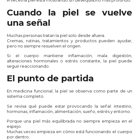
A veces la piel está mostrando un desequilibrio más profundo.
Cuando la piel se vuelve
una señal
Muchas personas tratan la piel solo desde afuera.
Cremas, rutinas, tratamientos y productos pueden ayudar,
pero no siempre resuelven el origen.
Si el cuerpo mantiene inflamación, mala digestión,
alteraciones hormonales o estrés constante, la piel puede
seguir reaccionando.
El punto de partida
En medicina funcional, la piel se observa como parte de un
sistema completo.
Se revisa qué puede estar provocando la señal: intestino,
hormonas, inflamación, alimentación, sueño, estrés y entorno.
Porque una piel más equilibrada no siempre empieza en el
espejo.
Muchas veces empieza en cómo está funcionando el cuerpo
por dentro.