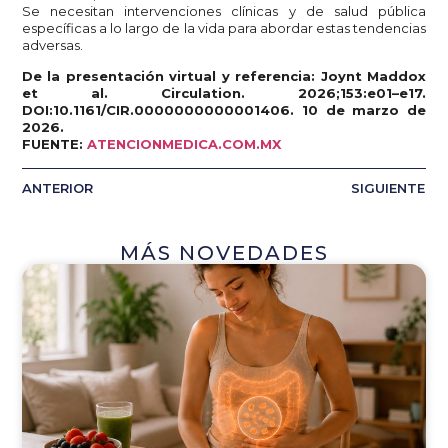
Se necesitan intervenciones clínicas y de salud pública
específicas a lo largo de la vida para abordar estas tendencias
adversas.
De la presentación virtual y referencia: Joynt Maddox
et al. Circulation. 2026;153:e01–e17.
DOI:10.1161/CIR.0000000000001406. 10 de marzo de
2026.
FUENTE:
ATENCIONMEDICA.COM.MX
ANTERIOR
SIGUIENTE
MÁS NOVEDADES