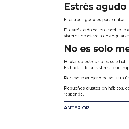
Estrés agudo 
El estrés agudo es parte natural 
El estrés crónico, en cambio, ma
sistema empieza a desregularse
No es solo me
Hablar de estrés no es solo hab
Es hablar de un sistema que imp
Por eso, manejarlo no se trata ún
Pequeños ajustes en hábitos, d
responde.
ANTERIOR