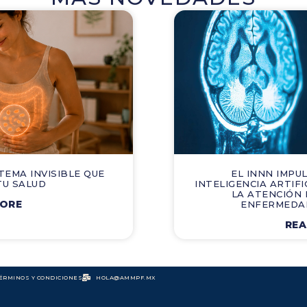
TEMA INVISIBLE QUE
EL INNN IMPU
TU SALUD
INTELIGENCIA ARTIF
LA ATENCIÓN
MORE
ENFERMEDA
REA
ÉRMINOS Y CONDICIONES
HOLA@AMMPF.MX