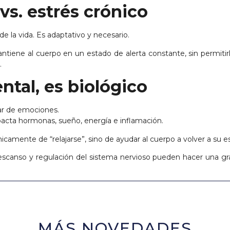
vs. estrés crónico
de la vida. Es adaptativo y necesario.
ntiene al cuerpo en un estado de alerta constante, sin permitir
.
ntal, es biológico
lar de emociones.
acta hormonas, sueño, energía e inflamación.
icamente de “relajarse”, sino de ayudar al cuerpo a volver a su es
escanso y regulación del sistema nervioso pueden hacer una gr
MÁS NOVEDADES