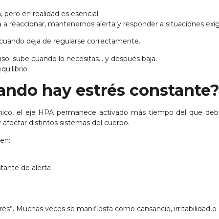
, pero en realidad es esencial.
 a reaccionar, mantenernos alerta y responder a situaciones exi
s cuando deja de regularse correctamente.
isol sube cuando lo necesitas… y después baja.
uilibrio.
ando hay estrés constante
ónico, el eje HPA permanece activado más tiempo del que debe
y afectar distintos sistemas del cuerpo.
en:
tante de alerta
s”. Muchas veces se manifiesta como cansancio, irritabilidad o 