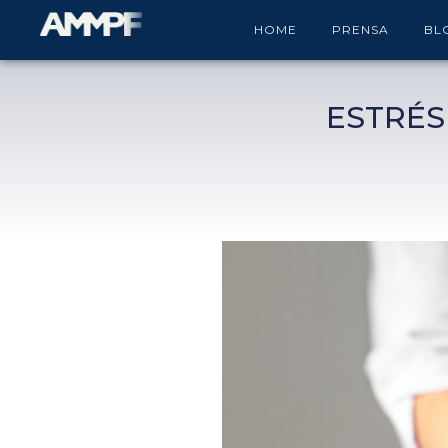
HOME
PRENSA
BL
ESTRÉS