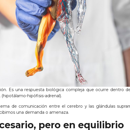
ción. Es una respuesta biológica compleja que ocurre dentro de
 (hipotálamo-hipófisis-adrenal).
ema de comunicación entre el cerebro y las glándulas suprarr
percibimos una demanda o amenaza.
ecesario, pero en equilibrio