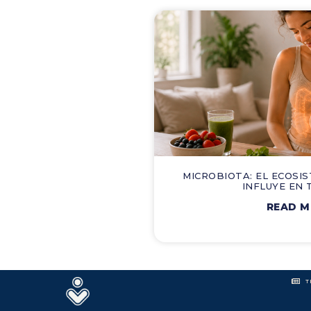
MICROBIOTA: EL ECOSIS
INFLUYE EN 
READ 
T