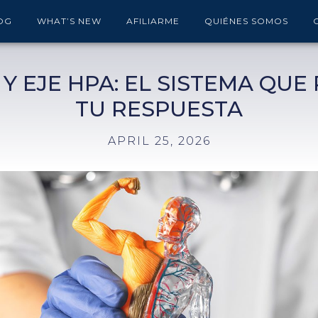
OG
WHAT’S NEW
AFILIARME
QUIÉNES SOMOS
 Y EJE HPA: EL SISTEMA QUE
TU RESPUESTA
APRIL 25, 2026