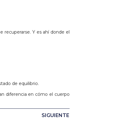
le recuperarse. Y es ahí donde el
tado de equilibrio.
an diferencia en cómo el cuerpo
SIGUIENTE