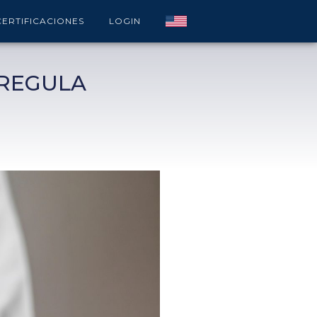
CERTIFICACIONES
LOGIN
 REGULA