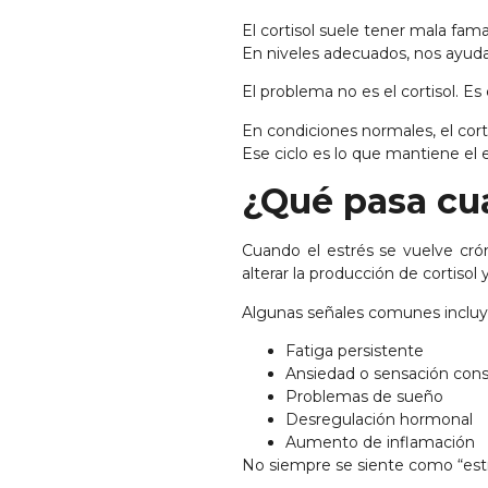
El cortisol suele tener mala fama
En niveles adecuados, nos ayuda
El problema no es el cortisol. E
En condiciones normales, el cort
Ese ciclo es lo que mantiene el eq
¿Qué pasa cu
Cuando el estrés se vuelve cr
alterar la producción de cortisol 
Algunas señales comunes incluy
Fatiga persistente
Ansiedad o sensación cons
Problemas de sueño
Desregulación hormonal
Aumento de inflamación
No siempre se siente como “estré