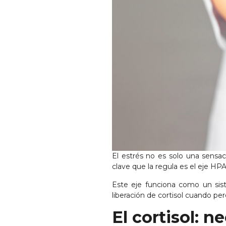
El estrés no es solo una sensa
clave que la regula es el eje HPA
Este eje funciona como un sist
liberación de cortisol cuando 
El cortisol: n