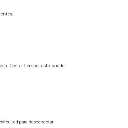
gentes.
?
ría. Con el tiempo, esto puede
dificultad para desconectar.